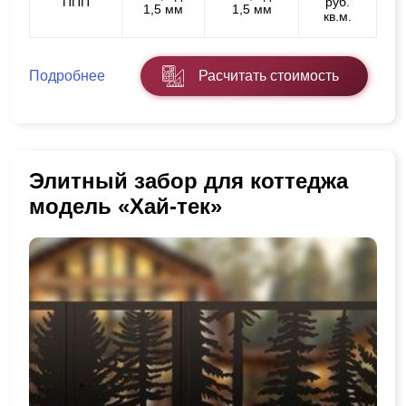
ППП
руб.
1,5 мм
1,5 мм
кв.м.
Подробнее
Расчитать стоимость
Элитный забор для коттеджа
модель «Хай-тек»