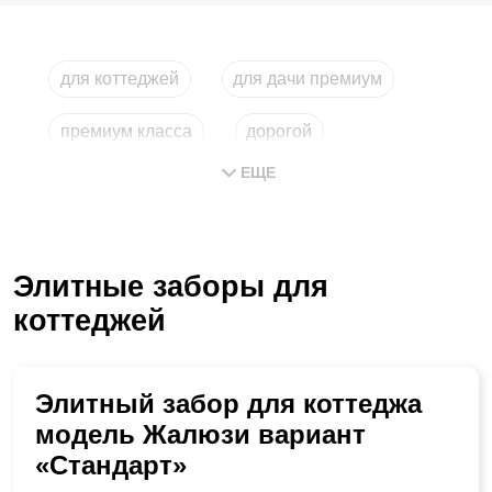
для коттеджей
для дачи премиум
премиум класса
дорогой
ЕЩЕ
для загородного дома
строительство
Элитные заборы для
коттеджей
Элитный забор для коттеджа
модель Жалюзи вариант
«Стандарт»