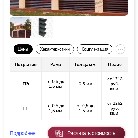
Цены
Характеристики
Комплектация
Покрытие
Рама
Толщ.лам.
Прайс
от 1713
от 0,5 до
ПЭ
0,5 мм
руб.
1,5 мм
кв.м.
от 2262
от 0,5 до
от 0,5 до
ППП
руб.
1,5 мм
1,5 мм
кв.м.
Подробнее
Расчитать стоимость