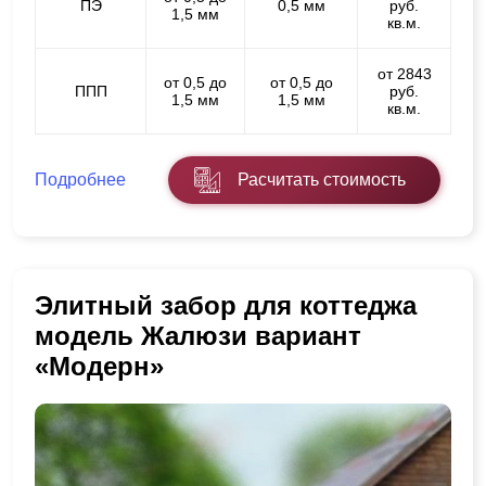
ПЭ
0,5 мм
руб.
1,5 мм
кв.м.
от 2843
от 0,5 до
от 0,5 до
ППП
руб.
1,5 мм
1,5 мм
кв.м.
Подробнее
Расчитать стоимость
Элитный забор для коттеджа
модель Жалюзи вариант
«Модерн»