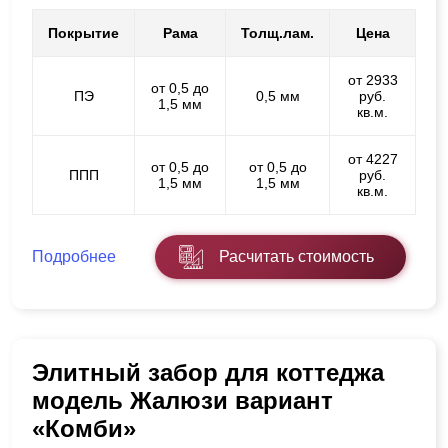
Покрытие
Рама
Толщ.лам.
Цена
от 2933
от 0,5 до
ПЭ
0,5 мм
руб.
1,5 мм
кв.м.
от 4227
от 0,5 до
от 0,5 до
ППП
руб.
1,5 мм
1,5 мм
кв.м.
Подробнее
Расчитать стоимость
Элитный забор для коттеджа
модель Жалюзи вариант
«Комби»