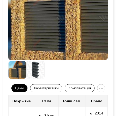
Цены
Характеристики
Комплектация
Покрытие
Рама
Толщ.лам.
Прайс
от 2014
от 0,5 до