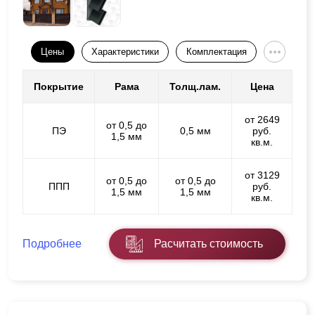
Цены
Характеристики
Комплектация
Покрытие
Рама
Толщ.лам.
Цена
от 2649
от 0,5 до
ПЭ
0,5 мм
руб.
1,5 мм
кв.м.
от 3129
от 0,5 до
от 0,5 до
ППП
руб.
1,5 мм
1,5 мм
кв.м.
Подробнее
Расчитать стоимость