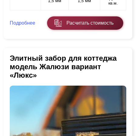
1,5 мм
1,5 мм
кв.м.
Подробнее
Расчитать стоимость
Элитный забор для коттеджа
модель Жалюзи вариант
«Люкс»