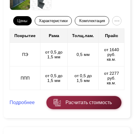
Цены
Характеристики
Комплектация
Покрытие
Рама
Толщ.лам.
Прайс
от 1640
от 0,5 до
ПЭ
0,5 мм
руб.
1,5 мм
кв.м.
от 2277
от 0,5 до
от 0,5 до
ППП
руб.
1,5 мм
1,5 мм
кв.м.
Подробнее
Расчитать стоимость