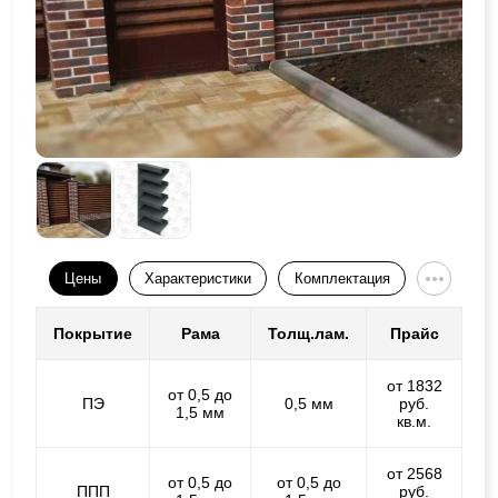
Цены
Характеристики
Комплектация
Покрытие
Рама
Толщ.лам.
Прайс
от 1832
от 0,5 до
ПЭ
0,5 мм
руб.
1,5 мм
кв.м.
от 2568
от 0,5 до
от 0,5 до
ППП
руб.