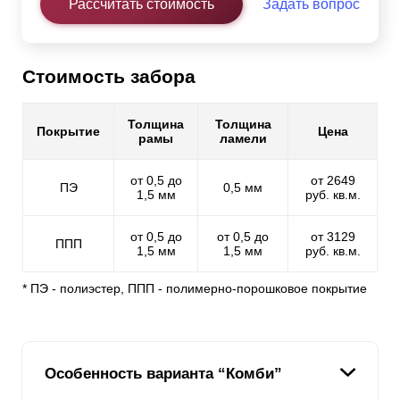
Рассчитать стоимость
Задать вопрос
Стоимость забора
Толщина
Толщина
Покрытие
Цена
рамы
ламели
от 0,5 до
от 2649
ПЭ
0,5 мм
1,5 мм
руб. кв.м.
от 0,5 до
от 0,5 до
от 3129
ППП
1,5 мм
1,5 мм
руб. кв.м.
* ПЭ - полиэстер, ППП - полимерно-порошковое покрытие
Особенность варианта “Комби”