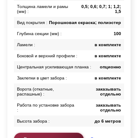
Толщина ламели и рамы
0,5; 0,6; 0,7; 1; 1,2;
(мм) :
1,5
Вид покрытия :
Порошковая окраска; полиэстер
Глубина секции (мм) :
100
Ламели :
в комплекте
Боковой и верхний профили :
в комплекте
Центральная усиливающая планка :
опционно
Заклепки в цвет забора :
в комплекте
Ворота (откатные,
заказывать
распашные) :
отдельно
Работа по установке забора
заказывать
:
отдельно
Высота забора :
до 6 метров