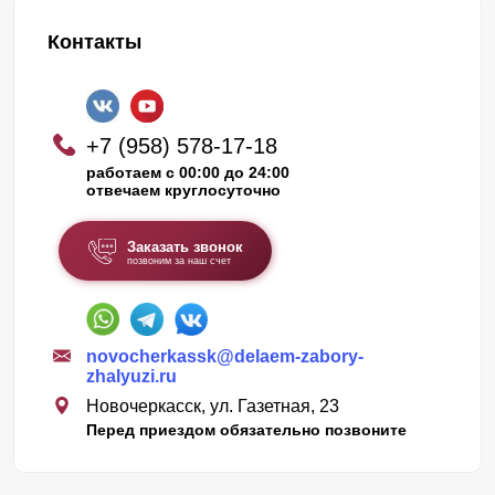
Контакты
+7 (958) 578-17-18
работаем с 00:00 до 24:00
отвечаем круглосуточно
Заказать звонок
позвоним за наш счет
novocherkassk@delaem-zabory-
zhalyuzi.ru
Новочеркасск, ул. Газетная, 23
Перед приездом обязательно позвоните