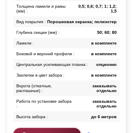
Толщина ламели и рамы
0,5; 0,6; 0,7; 1; 1,2;
(мм) :
1,5
Вид покрытия :
Порошковая окраска; полиэстер
Глубина секции (мм) :
50; 60; 80
Ламели :
в комплекте
Боковой и верхний профили :
в комплекте
Центральная усиливающая планка :
опционно
Заклепки в цвет забора :
в комплекте
Ворота (откатные,
заказывать
распашные) :
отдельно
Работа по установке забора
заказывать
:
отдельно
Высота забора :
до 6 метров