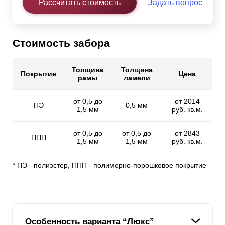
Рассчитать стоимость
Задать вопрос
Стоимость забора
Толщина
Толщина
Покрытие
Цена
рамы
ламели
от 0,5 до
от 2014
ПЭ
0,5 мм
1,5 мм
руб. кв.м.
от 0,5 до
от 0,5 до
от 2843
ППП
1,5 мм
1,5 мм
руб. кв.м.
* ПЭ - полиэстер, ППП - полимерно-порошковое покрытие
Особенность варианта “Люкс”