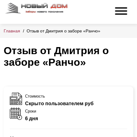
Главная
Отзыв от Дмитрия о заборе «Ранчо»
Отзыв от Дмитрия о
заборе «Ранчо»
Стоимость
Скрыто пользователем руб
Сроки
6 дня