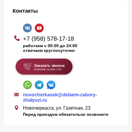
Контакты
+7 (958) 578-17-18
работаем с 00:00 до 24:00
отвечаем круглосуточно
Заказать звонок
позвоним за наш счет
novocherkassk@delaem-zabory-
zhalyuzi.ru
Новочеркасск, ул. Газетная, 23
Перед приездом обязательно позвоните