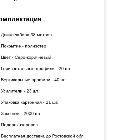
Каркасы ворот
Калитки
омплектация
Входные группы
Длина забора 38 метров
ВСЕ ДЛЯ ЗАБОРА
Покрытие - полиэстер
Панели для забора
Цвет - Серо-коричневый
Горизонтальные профили - 20 шт.
Вертикальные профили - 40 шт.
Усилители - 23 шт.
Упаковка картонная - 21 шт.
Заклепки - 2000 шт.
Подарок-сюрприз
Бесплатная доставка до Ростовской обл.