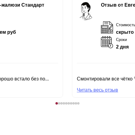
е-жалюзи Стандарт
Отзыв от Евг
Стоимост
ем руб
скрыто
Сроки
2 дня
рошо встало без по...
Смонтировали все чётко 
Читать весь отзыв