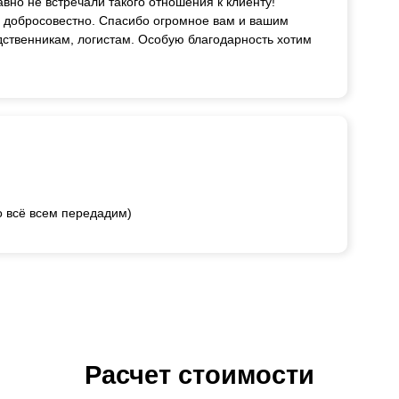
авно не встречали такого отношения к клиенту!
и добросовестно. Спасибо огромное вам и вашим
дственникам, логистам. Особую благодарность хотим
о всё всем передадим)
Расчет стоимости