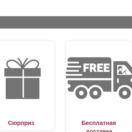
Сюрприз
Бесплатная
доставка