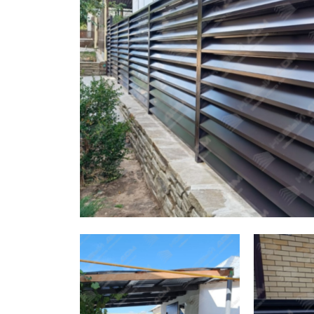
Заборы для дачи
Элитные заборы для коттеджей
Заборы и ограждения для школ
Забор на участок 10 соток
Заборы и ограждения для дома