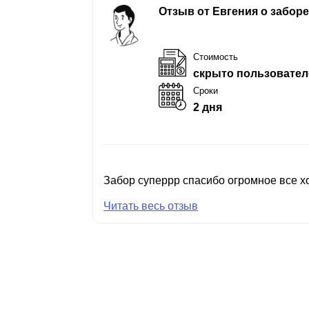
Отзыв от Евгения о забор
Стоимость
скрыто пользовател
Сроки
2 дня
Забор суперрр спасибо огромное все хо
Читать весь отзыв