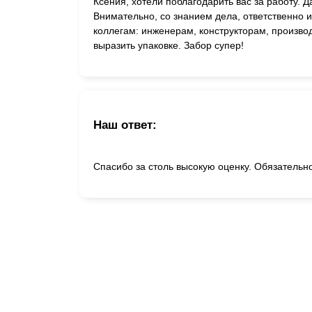
Ксения, хотели поблагодарить вас за работу. Д
Внимательно, со знанием дела, ответственно 
коллегам: инженерам, конструкторам, произво
выразить упаковке. Забор супер!
Наш ответ:
Спасибо за столь высокую оценку. Обязательн